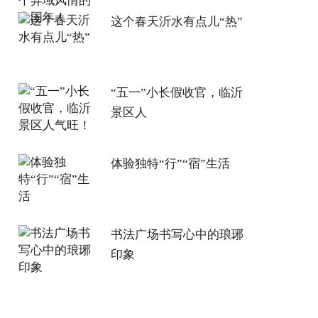
这个春天沂水有点儿“热”
“五一”小长假收官，临沂
景区人
体验独特“行”“宿”生活
书法广场书写心中的琅琊
印象