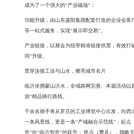
成为了一个强大的“产业磁场”：
功能升级，由山东盛阳集团配套打造的企业会客
等一站式服务，实现“展示即交易”。
产业链接，以展会为纽带精准链接供需，有效打破
同”升级。
贯穿连接工业与山水，擦亮城市名片
临沂坐拥蒙山沂水，全域路网完善。本届活动以
游”精品骑行路线。
千余名骑手将从罗庄的工业博览中心出发，向西
一条风景线，更是一条“产城融合示范线”：起点
造”向“临沂智造”的跃升； 终点（费县），领