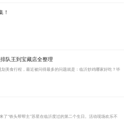
集！
：从排队王到宝藏店全整理
规划美食行程，最近被问得最多的问题就是：临沂炒鸡哪家好吃？毕
来了“铁头帮帮主”苏星在临沂度过的第二个生日。活动现场欢乐不