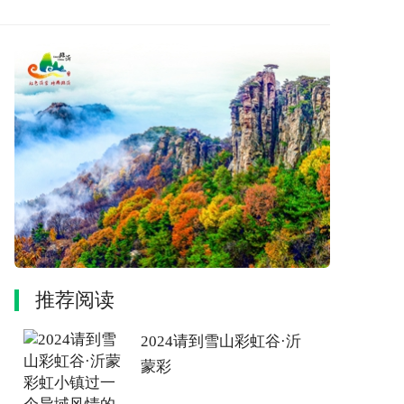
推荐阅读
2024请到雪山彩虹谷·沂
蒙彩