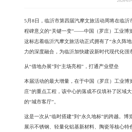
2026-05-
5月8日，临沂市第四届汽摩文旅活动周将在临
程碑意义的“关键一变”——中国（罗庄）工业博
这标志着临沂汽摩文旅活动正式拥有了“永久阵地
力的深度融合，为临沂加快建设新时代现代化强
从“借地办展”到“主场亮相”，打通产业壁垒
本届活动的最大增量，在于中国（罗庄）工业博
庄”的重点工程，该中心的落成不仅填补了区域
的“城市客厅”。
这是一次从“临时搭建”到“永久地标”的跨越。博
展示不锈钢、轻量化铝基新材料、陶瓷等核心特