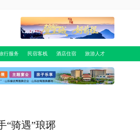
旅行服务
民宿客栈
酒店住宿
旅游人才
“骑遇”琅琊