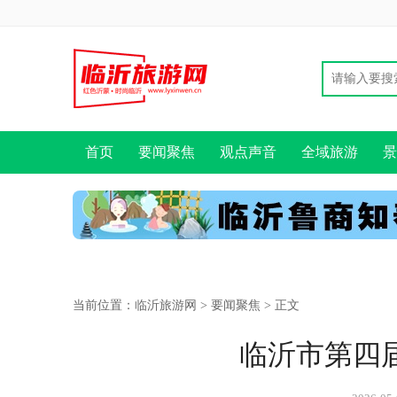
首页
要闻聚焦
观点声音
全域旅游
景
当前位置：
临沂旅游网
>
要闻聚焦
> 正文
临沂市第四