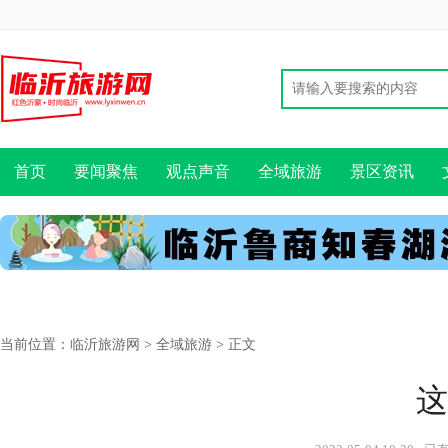
首页
要闻聚焦
观点声音
全域旅游
景区资讯
当前位置：
临沂旅游网
>
全域旅游
> 正文
这