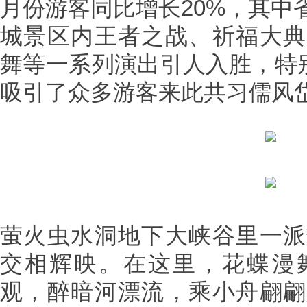
月份游客同比增长20%，其中
城景区内王者之战、祈福大典
舞等一系列演出引人入胜，特别
吸引了众多游客来此共习儒风
萤火虫水洞地下大峡谷里一派
交相辉映。在这里，花蝶漫
观，醉暗河漂流，乘小舟翩翩