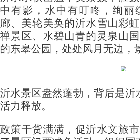
中有影，水中有叮咚，绚丽
廊、美轮美奂的沂水雪山彩虹
禅景区、水碧山青的灵泉山国
的东皋公园，处处风月无边，
沂水景区盎然蓬勃，背后是沂水
活力释放。
政策干货满满，促沂水文旅市