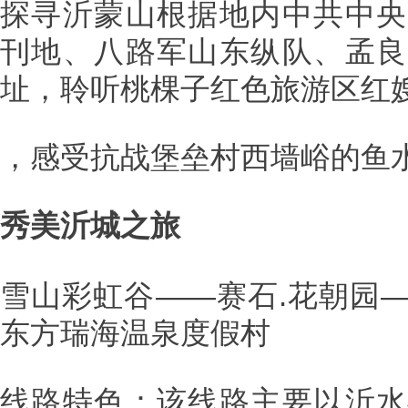
探寻沂蒙山根据地内中共中央
刊地、八路军山东纵队、孟良
址，聆听桃棵子红色旅游区红
，感受抗战堡垒村西墙峪的鱼
秀美沂城之旅
雪山彩虹谷——赛石.花朝园
东方瑞海温泉度假村
线路特色：该线路主要以沂水