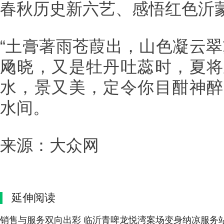
春秋历史新六艺、感悟红色沂
“土膏著雨苍葭出，山色凝云翠
飏晓，又是牡丹吐蕊时，夏将
水，景又美，定令你目酣神醉
水间。
来源：大众网
延伸阅读
销售与服务双向出彩 临沂青啤龙悦湾案场变身纳凉服务