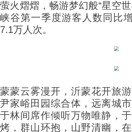
萤火熠熠，畅游梦幻般“星空世
峡谷第一季度游客人数同比增长
7.1万人次。
蒙蒙云雾漫开，沂蒙花开旅游
尹家峪田园综合体，远离城市
于林间席作倾听万物唯静，于
烤，群山环抱，山野清幽，在