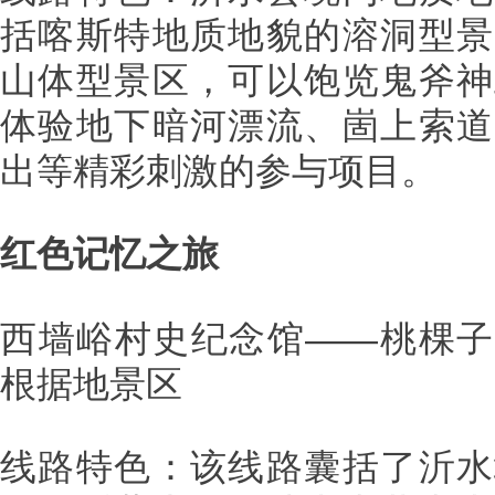
括喀斯特地质地貌的溶洞型景
山体型景区，可以饱览鬼斧神
体验地下暗河漂流、崮上索道
出等精彩刺激的参与项目。
红色记忆之旅
西墙峪村史纪念馆——桃棵子
根据地景区
线路特色：该线路囊括了沂水