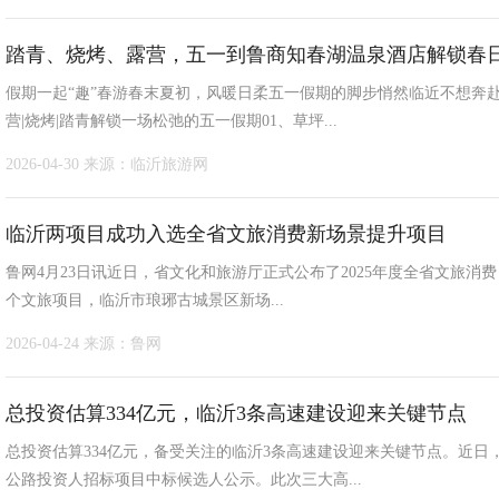
踏青、烧烤、露营，五一到鲁商知春湖温泉酒店解锁春
假期一起“趣”春游春末夏初，风暖日柔五一假期的脚步悄然临近不想奔
营|烧烤|踏青解锁一场松弛的五一假期01、草坪...
2026-04-30
来源：临沂旅游网
临沂两项目成功入选全省文旅消费新场景提升项目
鲁网4月23日讯近日，省文化和旅游厅正式公布了2025年度全省文旅消费
个文旅项目，临沂市琅琊古城景区新场...
2026-04-24
来源：鲁网
总投资估算334亿元，临沂3条高速建设迎来关键节点
总投资估算334亿元，备受关注的临沂3条高速建设迎来关键节点。近
公路投资人招标项目中标候选人公示。此次三大高...