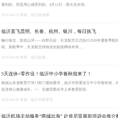
看到的，而是用心感受到的。4月12日，萤火虫水洞...
2026-04-13
来源：临沂旅游网
临沂直飞昆明、长春、杭州、银川，每日执飞
畅行南北，悦览山河——自即日起，长龙航空正式执行2026年夏航季航
程。新航季中，长龙航空持续优化航线网络布局，...
2026-04-08
来源：临沂机场
5天连休+零作业！临沂中小学春秋假来了！
根据山东省教育厅等13部门通知要求，临沂市部署设立中小学春秋假，
促进身心健康成长。一、实施范围全市义务教育阶段...
2026-04-08
来源：临沂市教育局
临沂机场主动服务“商城出海” 赴肯尼亚展前培训会推介