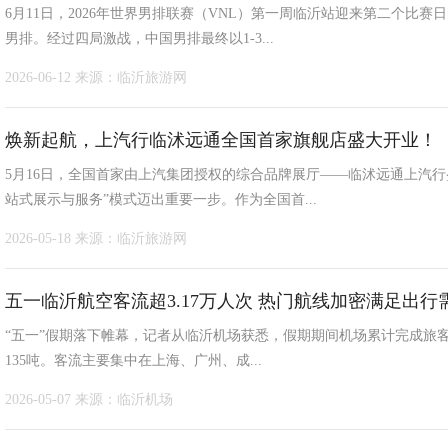
6月11日，2026年世界男排联赛（VNL）第一周临沂站迎来第二个比
男排。经过四局激战，中国男排最终以1-3...
2026-06-12
来源：临沂旅游网
焕新起航，上汽行临沭远通全国首家旗舰店盛大开业！
5月16日，全国首家由上汽集团授权的综合品牌展厅——临沭远通上汽
站式展示与服务”模式迈出重要一步。作为全国首...
2026-05-18
来源：临沂旅游网
五一临沂航空客流超3.17万人次 热门航线加密满足出行
“五一”假期落下帷幕，记者从临沂机场获悉，假期期间机场累计完成旅客吞
135吨。客流主要集中在上海、广州、成...
2026-05-07
来源：临沂机场