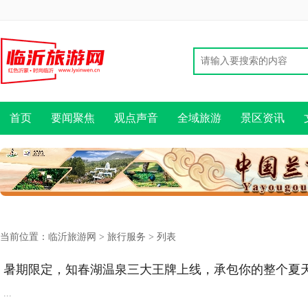
首页
要闻聚焦
观点声音
全域旅游
景区资讯
当前位置：
临沂旅游网
>
旅行服务
> 列表
暑期限定，知春湖温泉三大王牌上线，承包你的整个夏
​...