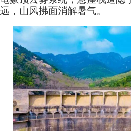
远，山风拂面消解暑气。