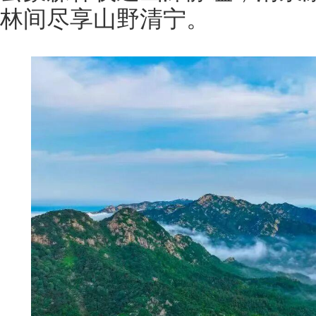
林间尽享山野清宁。