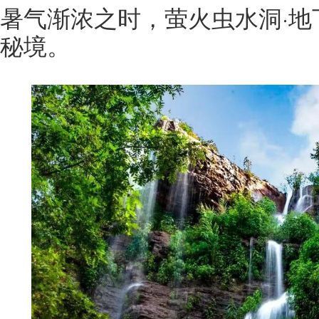
暑气渐浓之时，萤火虫水洞·地
秘境。