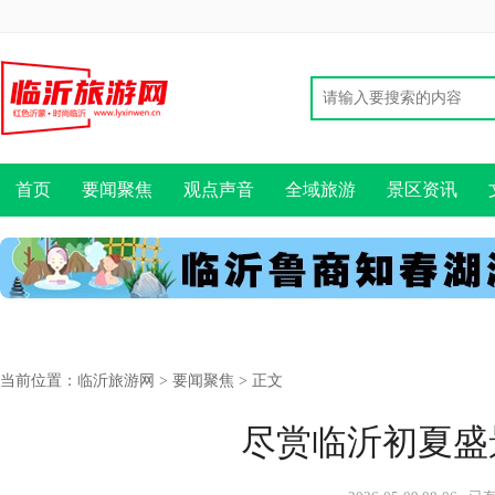
首页
要闻聚焦
观点声音
全域旅游
景区资讯
当前位置：
临沂旅游网
>
要闻聚焦
> 正文
尽赏临沂初夏盛