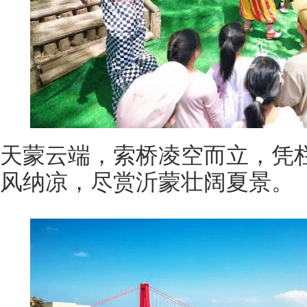
天蒙云端，索桥凌空而立，凭
风纳凉，尽赏沂蒙壮阔夏景。