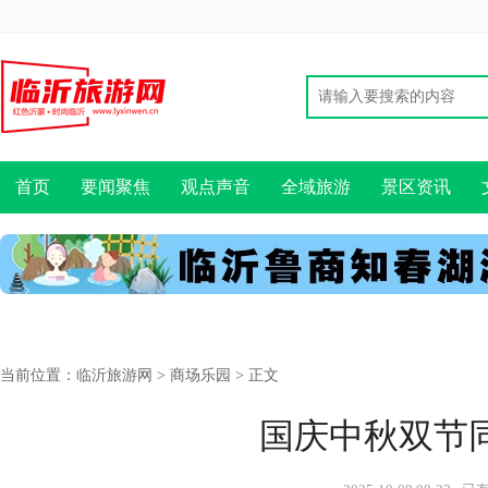
首页
要闻聚焦
观点声音
全域旅游
景区资讯
当前位置：
临沂旅游网
>
商场乐园
> 正文
国庆中秋双节