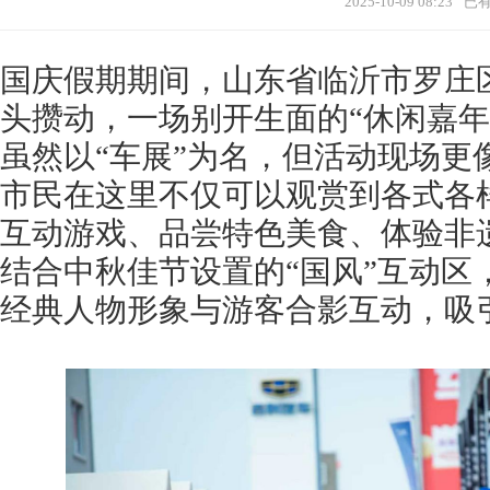
2025-10-09 08:23
已
国庆假期期间，山东省临沂市罗庄
头攒动，一场别开生面的“休闲嘉年
虽然以“车展”为名，但活动现场更
市民在这里不仅可以观赏到各式各
互动游戏、品尝特色美食、体验非
结合中秋佳节设置的“国风”互动区
经典人物形象与游客合影互动，吸