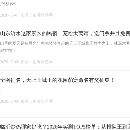
户络绎不...
2026-08-07
来源：临沂旅游网
山东沂水这家景区的民宿，宠粉太离谱，送门票并且免
山里的夏天是被晨光与鸟鸣轻轻唤起的天上王城悬于群崮之上，林深木秀
游客留了...
2026-08-06
来源：临沂旅游网
全网征名，天上王城王的花园萌宠命名有奖征集！
...
2026-08-06
来源：临沂旅游网
临沂炒鸡哪家好吃？2026年实测TOP5榜单：从排队王