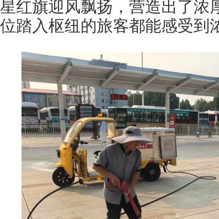
星红旗迎风飘扬，营造出了浓
位踏入枢纽的旅客都能感受到