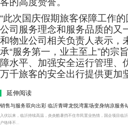
客的高度赞誉。
“此次国庆假期旅客保障工作
公司服务理念和服务品质的又
和物业公司相关负责人表示，
承“服务第一，业主至上”的宗
障水平、加强安全运行管理、
万千旅客的安全出行提供更加
延伸阅读
销售与服务双向出彩 临沂青啤龙悦湾案场变身纳凉服务
入伏以来，临沂持续高温，炎炎酷暑挡不住市民置业热情，国企项目临沂
户络绎不...