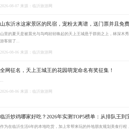
2026-08-07
来源：临沂旅游网
山东沂水这家景区的民宿，宠粉太离谱，送门票并且免
山里的夏天是被晨光与鸟鸣轻轻唤起的天上王城悬于群崮之上，林深木秀
游客留了...
2026-08-06
来源：临沂旅游网
全网征名，天上王城王的花园萌宠命名有奖征集！
...
2026-08-06
来源：临沂旅游网
临沂炒鸡哪家好吃？2026年实测TOP5榜单：从排队王
作为在临沂生活6年的本地吃货，加上常帮来玩的外地朋友规划美食行程