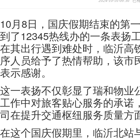
2024-10-10 09:30
已
10月8日，国庆假期结束的第
到了12345热线办的一条表
在其出行遇到难处时，临沂高
序人员给予了热情帮助，该市
表示感谢。
这一表扬不仅彰显了瑞和物业
工作中对旅客贴心服务的承诺
司在提升交通枢纽服务质量方
在这个国庆假期里，临沂北站