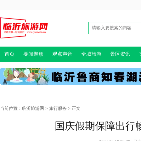
首页
要闻聚焦
观点声音
全域旅游
景区资讯
当前位置：
临沂旅游网
>
旅行服务
> 正文
国庆假期保障出行