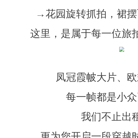
→花园旋转抓拍，裙摆
这里，是属于每一位旅
凤冠霞帔大片、欧
每一帧都是小众
我们不止出
更为您开启一段穿越