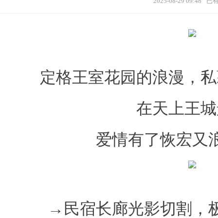
2025-08-29 09:48
已
定格王室花园的浪漫，私
在天上王城
爱情有了恢宏又
→民宿长廊光影切割，