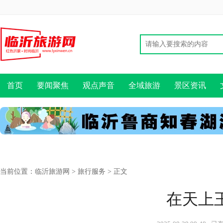
首页
要闻聚焦
观点声音
全域旅游
景区资讯
当前位置：
临沂旅游网
>
旅行服务
> 正文
在天上