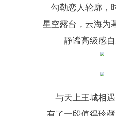
勾勒恋人轮廓，
星空露台，云海为
静谧高级感自
与天上王城相遇
有了一段值得珍藏