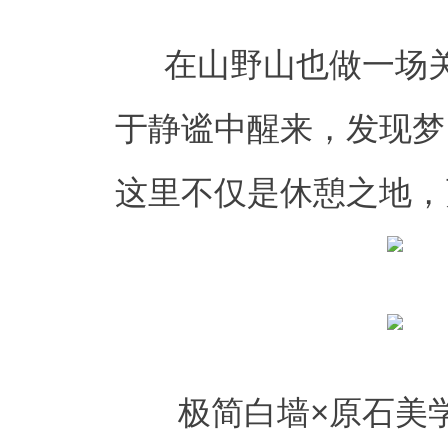
在山野山也做一场
于静谧中醒来，发现梦
这里不仅是休憩之地，
极简白墙×原石美