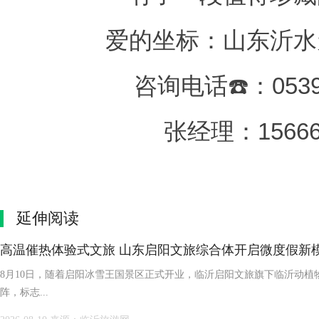
爱的坐标：山东沂水
咨询电话☎️：0539-
张经理：15666
延伸阅读
高温催热体验式文旅 山东启阳文旅综合体开启微度假新
8月10日，随着启阳冰雪王国景区正式开业，临沂启阳文旅旗下临沂动
阵，标志...