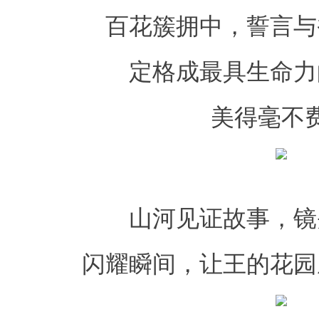
百花簇拥中，誓言与
定格成最具生命力
美得毫不
山河见证故事，镜
闪耀瞬间，让王的花园