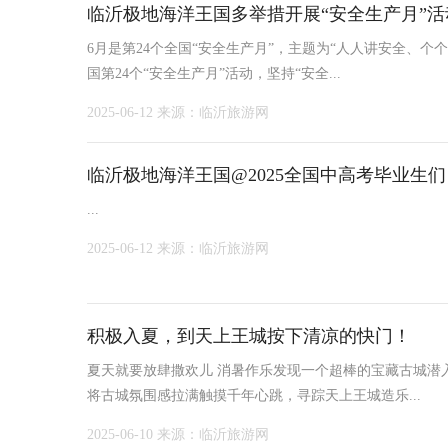
临沂极地海洋王国多举措开展“安全生产月”活
6月是第24个全国“安全生产月”，主题为“人人讲安全、
国第24个“安全生产月”活动，坚持“安全...
2025-06-12
来源：临沂旅游网
临沂极地海洋王国@2025全国中高考毕业生
...
2025-06-12
来源：临沂旅游网
积极入夏，到天上王城按下清凉的快门！
夏天就要放肆撒欢儿 消暑作乐发现一个超棒的宝藏古城潜
将古城氛围感拉满触摸千年心跳，寻踪天上王城造乐...
2025-06-10
来源：临沂旅游网