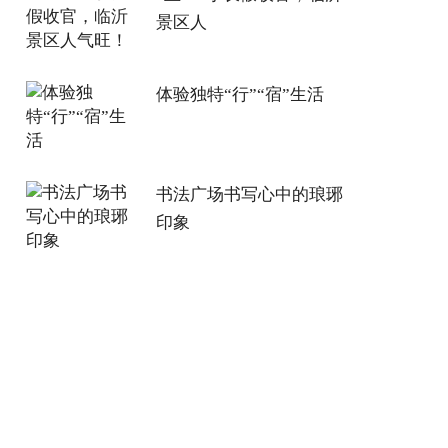
景区人
体验独特“行”“宿”生活
书法广场书写心中的琅琊
印象