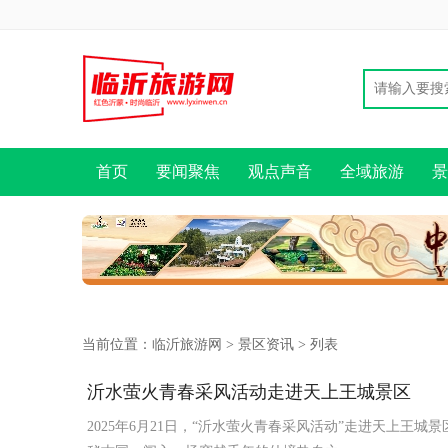
首页
要闻聚焦
观点声音
全域旅游
景
当前位置：
临沂旅游网
>
景区资讯
> 列表
沂水萤火青春采风活动走进天上王城景区
2025年6月21日，“沂水萤火青春采风活动”走进天上王